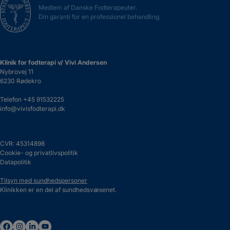
Medlem af Danske Fodterapeuter.
Din garanti for en professionel behandling.
Klinik for fodterapi v/ Vivi Andersen
Nybrovej 11
6230 Rødekro
Telefon
+45 91532225
info@vivisfodterapi.dk
CVR: 45314898
Cookie- og privatlivspolitik
Datapolitik
Tilsyn med sundhedspersoner
Klinikken er en del af sundhedsvæsenet.